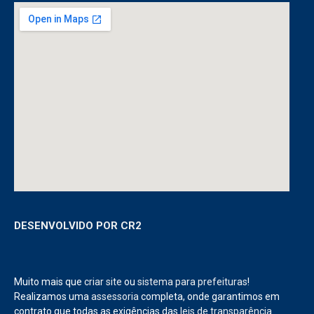
DESENVOLVIDO POR CR2
Muito mais que
criar site
ou
sistema para prefeituras
!
Realizamos uma
assessoria
completa, onde garantimos em
contrato que todas as exigências das
leis de transparência