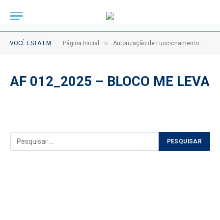
»
»
VOCÊ ESTÁ EM:
Página Inicial
Autorização de Funcionamento
AF
AF 012_2025 – BLOCO ME LEVA