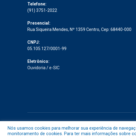
Telefone:
(91) 3751-2022
Presencial:
Rua Siqueira Mendes, Nº 1359 Centro, Cep: 68440-000
CNPJ:
05.105.127/0001-99
Eletrônico:
Ouvidoria
/
e-SIC
Todos os direitos reservados a Prefeitura Municipal de Abaet
Nós usamos cookies para melhorar sua experiência de navegação 
monitoramento de cookies. Para ter mais informações sobre com