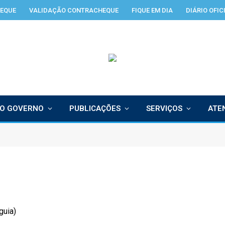
EQUE
VALIDAÇÃO CONTRACHEQUE
FIQUE EM DIA
DIÁRIO OFIC
O GOVERNO
PUBLICAÇÕES
SERVIÇOS
ATE
guia)