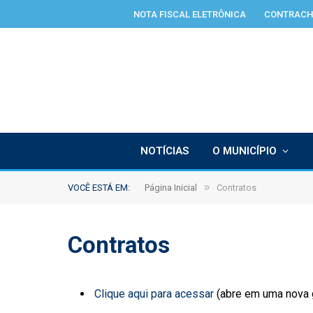
NOTA FISCAL ELETRÔNICA
CONTRACH
NOTÍCIAS
O MUNICÍPIO
»
VOCÊ ESTÁ EM:
Página Inicial
Contratos
Contratos
Clique aqui para acessar
(abre em uma nova 