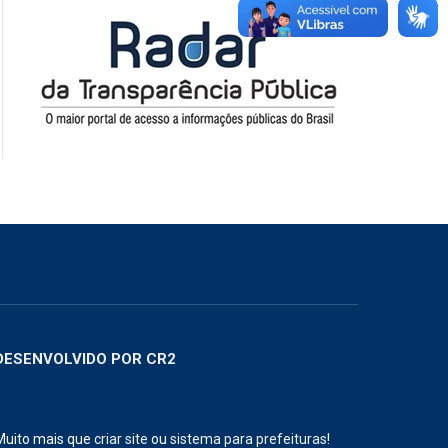
DESENVOLVIDO POR CR2
Muito mais que
criar site
ou
sistema para prefeituras
!