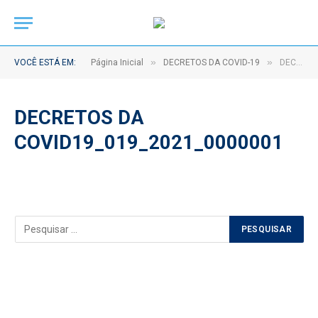
»
»
VOCÊ ESTÁ EM:
Página Inicial
DECRETOS DA COVID-19
DECRETOS DA COVID19_019_2021_0000001
DECRETOS DA
COVID19_019_2021_0000001