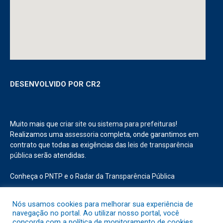
DESENVOLVIDO POR CR2
Muito mais que
criar site
ou
sistema para prefeituras
!
Realizamos uma
assessoria
completa, onde garantimos em
contrato que todas as exigências das
leis de transparência
pública
serão atendidas.
Conheça o
PNTP
e o
Radar da Transparência Pública
Nós usamos cookies para melhorar sua experiência de
navegação no portal. Ao utilizar nosso portal, você
concorda com a política de monitoramento de cookies.