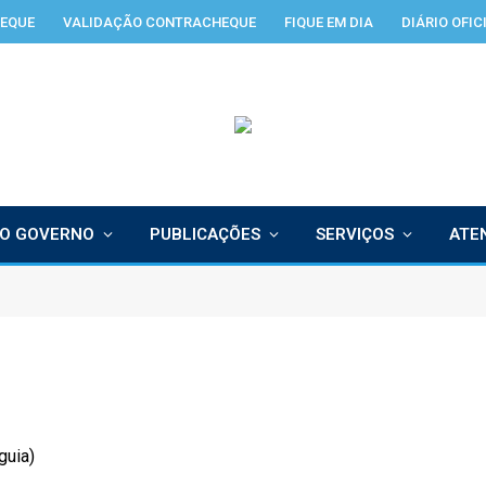
EQUE
VALIDAÇÃO CONTRACHEQUE
FIQUE EM DIA
DIÁRIO OFIC
O GOVERNO
PUBLICAÇÕES
SERVIÇOS
ATE
guia)