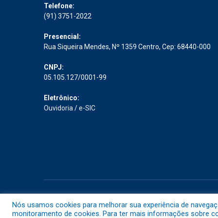
Telefone:
(91) 3751-2022
Presencial:
Rua Siqueira Mendes, Nº 1359 Centro, Cep: 68440-000
CNPJ:
05.105.127/0001-99
Eletrônico:
Ouvidoria
/
e-SIC
Todos os direitos reservados a Prefeitura Municipal de Abaet
Nós usamos cookies para melhorar sua experiência de navegação 
monitoramento de cookies. Para ter mais informações sobre com