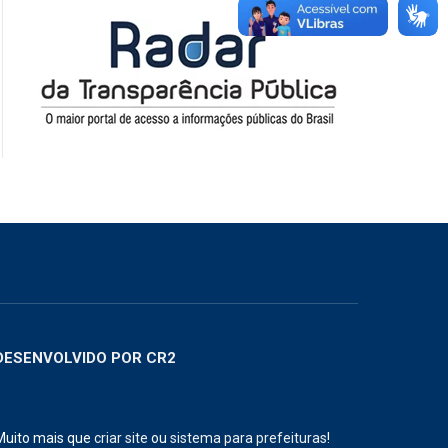
DESENVOLVIDO POR CR2
Muito mais que
criar site
ou
sistema para prefeituras
!