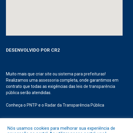
DESENVOLVIDO POR CR2
Muito mais que
criar site
ou
sistema para prefeituras
!
Realizamos uma
assessoria
completa, onde garantimos em
contrato que todas as exigências das
leis de transparência
pública
serão atendidas.
Conheça o
PNTP
e o
Radar da Transparência Pública
Nós usamos cookies para melhorar sua experiência de