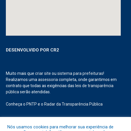
DESENVOLVIDO POR CR2
Muito mais que
criar site
ou
sistema para prefeituras
!
Realizamos uma
assessoria
completa, onde garantimos em
contrato que todas as exigências das
leis de transparência
pública
serão atendidas.
Conheça o
PNTP
e o
Radar da Transparência Pública
Nós usamos cookies para melhorar sua experiência de