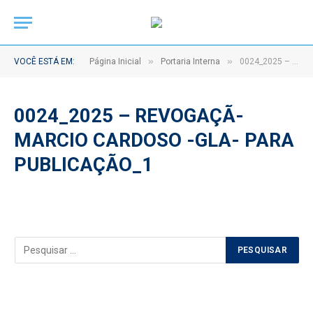
»
»
VOCÊ ESTÁ EM:
Página Inicial
Portaria Interna
0024_2025 – REVOGAÇÃ- MARCIO CARDOSO -GLA- PARA PUBLICAÇÃO_1
0024_2025 – REVOGAÇÃ-
MARCIO CARDOSO -GLA- PARA
PUBLICAÇÃO_1