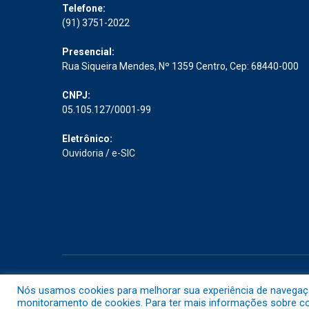
Telefone:
(91) 3751-2022
Presencial:
Rua Siqueira Mendes, Nº 1359 Centro, Cep: 68440-000
CNPJ:
05.105.127/0001-99
Eletrônico:
Ouvidoria
/
e-SIC
Todos os direitos reservados a Prefeitura Municipal de Abaet
Nós usamos cookies para melhorar sua experiência de navegação 
monitoramento de cookies. Para ter mais informações sobre com