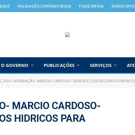
EQUE
VALIDAÇÃO CONTRACHEQUE
FIQUE EM DIA
DIÁRIO OFIC
O GOVERNO
PUBLICAÇÕES
SERVIÇOS
AT
5_2025 -NOMEAÇÃO- MARCIO CARDOSO- GERENTE DOS RECURSOS HIDRICO
O- MARCIO CARDOSO-
OS HIDRICOS PARA