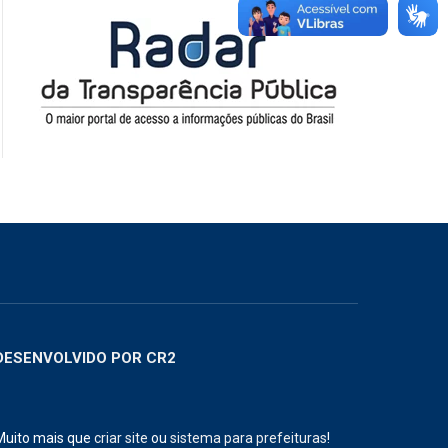
DESENVOLVIDO POR CR2
Muito mais que
criar site
ou
sistema para prefeituras
!