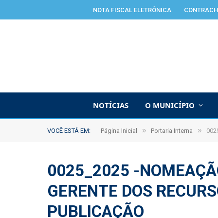
NOTA FISCAL ELETRÔNICA
CONTRACH
NOTÍCIAS
O MUNICÍPIO
»
»
VOCÊ ESTÁ EM:
Página Inicial
Portaria Interna
002
0025_2025 -NOMEAÇÃ
GERENTE DOS RECURS
PUBLICAÇÃO