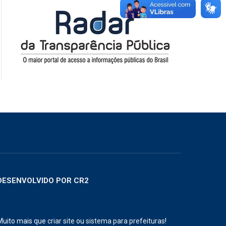
DESENVOLVIDO POR CR2
Muito mais que
criar site
ou
sistema para prefeituras
!