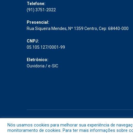
Telefone:
(91) 3751-2022
Presencial:
Rua Siqueira Mendes, Nº 1359 Centro, Cep: 68440-000
CNPJ:
05.105.127/0001-99
Eletrônico:
Ouvidoria
/
e-SIC
Todos os direitos reservados a Prefeitura Municipal de Abaet
Nós usamos cookies para melhorar sua experiência de navegação 
monitoramento de cookies. Para ter mais informações sobre com