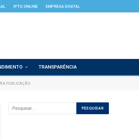
IAL
IPTU ONLINE
EMPRESA DIGITAL
NDIMENTO
TRANSPARÊNCIA
ARA PUBLICAÇÃO