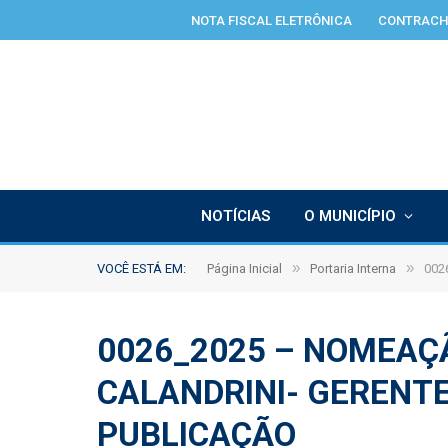
NOTA FISCAL ELETRÔNICA
CONTRACH
NOTÍCIAS
O MUNICÍPIO
»
»
VOCÊ ESTÁ EM:
Página Inicial
Portaria Interna
002
0026_2025 – NOMEAÇ
CALANDRINI- GERENTE
PUBLICAÇÃO