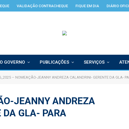
EQUE
VALIDAÇÃO CONTRACHEQUE
FIQUE EM DIA
DIÁRIO OFIC
O GOVERNO
PUBLICAÇÕES
SERVIÇOS
ATE
6_2025 – NOMEAÇÃO-JEANNY ANDREZA CALANDRINI- GERENTE DA GLA- P
ÃO-JEANNY ANDREZA
 DA GLA- PARA