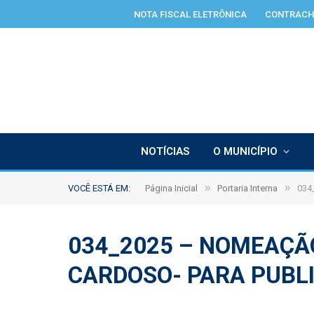
NOTA FISCAL ELETRÔNICA
CONTRACH
NOTÍCIAS
O MUNICÍPIO
»
»
VOCÊ ESTÁ EM:
Página Inicial
Portaria Interna
034
034_2025 – NOMEAÇÃ
CARDOSO- PARA PUBL