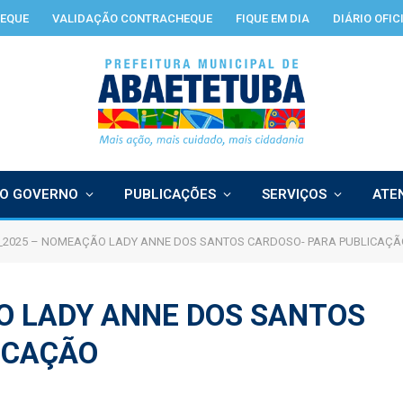
EQUE
VALIDAÇÃO CONTRACHEQUE
FIQUE EM DIA
DIÁRIO OFIC
O GOVERNO
PUBLICAÇÕES
SERVIÇOS
ATE
_2025 – NOMEAÇÃO LADY ANNE DOS SANTOS CARDOSO- PARA PUBLICAÇÃ
O LADY ANNE DOS SANTOS
ICAÇÃO