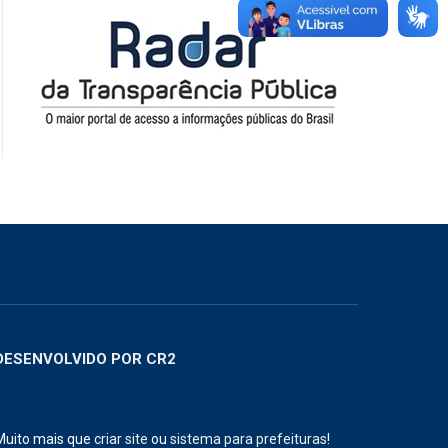
DESENVOLVIDO POR CR2
Muito mais que
criar site
ou
sistema para prefeituras
!