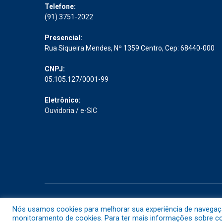
Telefone:
(91) 3751-2022
Presencial:
Rua Siqueira Mendes, Nº 1359 Centro, Cep: 68440-000
CNPJ:
05.105.127/0001-99
Eletrônico:
Ouvidoria
/
e-SIC
Todos os direitos reservados a Prefeitura Municipal de Abaet
Nós usamos cookies para melhorar sua experiência de navegação 
monitoramento de cookies. Para ter mais informações sobre com