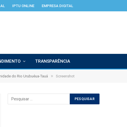
IAL
IPTU ONLINE
EMPRESA DIGITAL
NDIMENTO
TRANSPARÊNCIA
»
unidade do Rio Urubuéua-Tauá
Screenshot