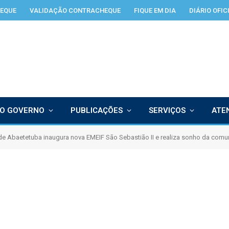
EQUE
VALIDAÇÃO CONTRACHEQUE
FIQUE EM DIA
DIÁRIO OFIC
O GOVERNO
PUBLICAÇÕES
SERVIÇOS
ATE
 de Abaetetuba inaugura nova EMEIF São Sebastião II e realiza sonho da com