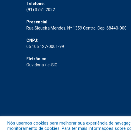
Telefone:
(91) 3751-2022
Presencial:
Rua Siqueira Mendes, Nº 1359 Centro, Cep: 68440-000
CNPJ:
05.105.127/0001-99
Eletrônico:
Ouvidoria
/
e-SIC
Todos os direitos reservados a Prefeitura Municipal de Abaet
Nós usamos cookies para melhorar sua experiência de navegação 
monitoramento de cookies. Para ter mais informações sobre com