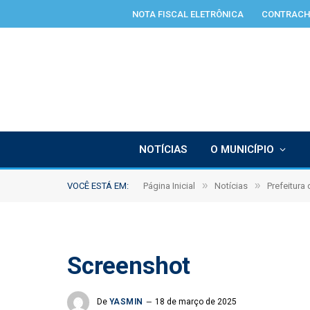
NOTA FISCAL ELETRÔNICA
CONTRACH
NOTÍCIAS
O MUNICÍPIO
»
»
VOCÊ ESTÁ EM:
Página Inicial
Notícias
Prefeitura
Screenshot
De
YASMIN
18 de março de 2025