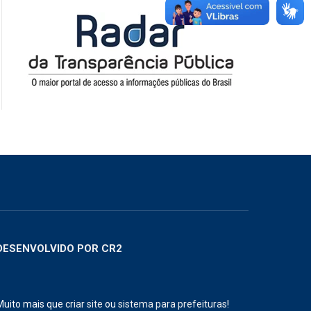
DESENVOLVIDO POR CR2
Muito mais que
criar site
ou
sistema para prefeituras
!