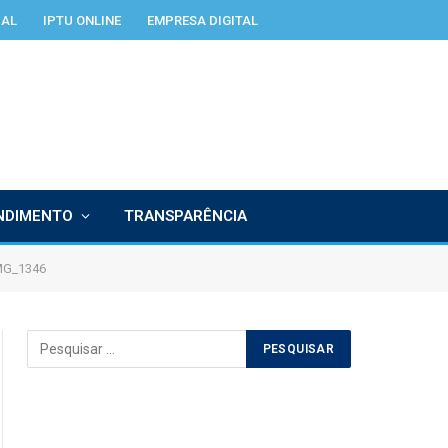
IAL
IPTU ONLINE
EMPRESA DIGITAL
NDIMENTO
TRANSPARÊNCIA
MG_1346