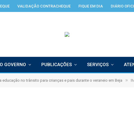
EQUE
VALIDAÇÃO CONTRACHEQUE
FIQUE EM DIA
DIÁRIO OFIC
O GOVERNO
PUBLICAÇÕES
SERVIÇOS
ATE
»
va educação no trânsito para crianças e pais durante o veraneio em Beja
I