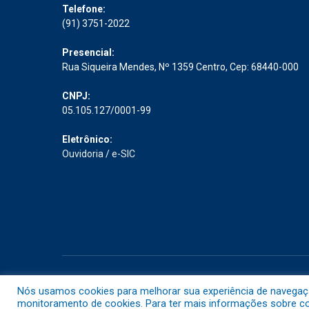
Telefone:
(91) 3751-2022
Presencial:
Rua Siqueira Mendes, Nº 1359 Centro, Cep: 68440-000
CNPJ:
05.105.127/0001-99
Eletrônico:
Ouvidoria
/
e-SIC
Todos os direitos reservados a Prefeitura Municipal de Abaet
Nós usamos cookies para melhorar sua experiência de navegação 
monitoramento de cookies. Para ter mais informações sobre com