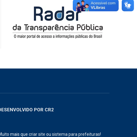
DESENVOLVIDO POR CR2
Muito mais que
criar site
ou
sistema para prefeituras
!