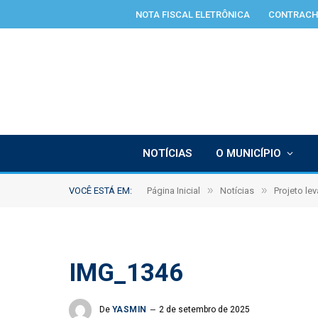
NOTA FISCAL ELETRÔNICA
CONTRACH
NOTÍCIAS
O MUNICÍPIO
»
»
VOCÊ ESTÁ EM:
Página Inicial
Notícias
Projeto le
IMG_1346
De
YASMIN
2 de setembro de 2025