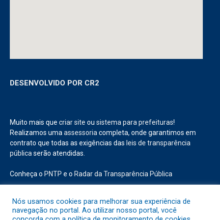
DESENVOLVIDO POR CR2
Muito mais que
criar site
ou
sistema para prefeituras
!
Realizamos uma
assessoria
completa, onde garantimos em
contrato que todas as exigências das
leis de transparência
pública
serão atendidas.
Conheça o
PNTP
e o
Radar da Transparência Pública
Nós usamos cookies para melhorar sua experiência de
navegação no portal. Ao utilizar nosso portal, você
concorda com a política de monitoramento de cookies.