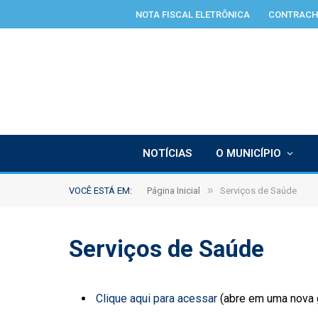
NOTA FISCAL ELETRÔNICA
CONTRACH
NOTÍCIAS
O MUNICÍPIO
»
VOCÊ ESTÁ EM:
Página Inicial
Serviços de Saúde
Serviços de Saúde
Clique aqui para acessar
(abre em uma nova 