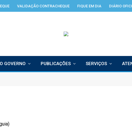
EQUE
VALIDAÇÃO CONTRACHEQUE
FIQUE EM DIA
DIÁRIO OFIC
O GOVERNO
PUBLICAÇÕES
SERVIÇOS
ATE
guia)