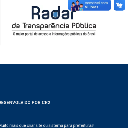
DESENVOLVIDO POR CR2
Muito mais que
criar site
ou
sistema para prefeituras
!