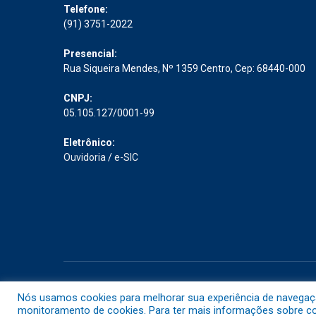
Telefone:
(91) 3751-2022
Presencial:
Rua Siqueira Mendes, Nº 1359 Centro, Cep: 68440-000
CNPJ:
05.105.127/0001-99
Eletrônico:
Ouvidoria
/
e-SIC
Todos os direitos reservados a Prefeitura Municipal de Abaet
Nós usamos cookies para melhorar sua experiência de navegação 
monitoramento de cookies. Para ter mais informações sobre com