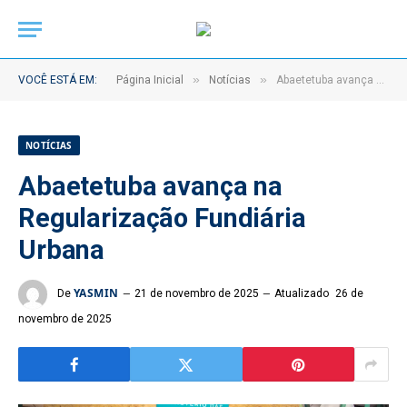
»
»
VOCÊ ESTÁ EM:
Página Inicial
Notícias
Abaetetuba avança na Regularização Fundiária Urbana
NOTÍCIAS
Abaetetuba avança na
Regularização Fundiária
Urbana
YASMIN
De
21 de novembro de 2025
Atualizado
26 de
novembro de 2025