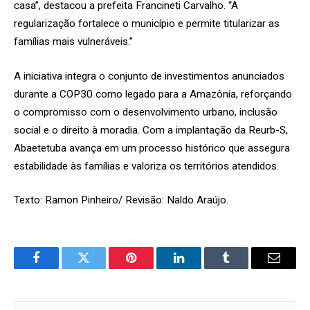
casa”, destacou a prefeita Francineti Carvalho. “A
regularização fortalece o município e permite titularizar as
famílias mais vulneráveis.”
A iniciativa integra o conjunto de investimentos anunciados
durante a COP30 como legado para a Amazônia, reforçando
o compromisso com o desenvolvimento urbano, inclusão
social e o direito à moradia. Com a implantação da Reurb-S,
Abaetetuba avança em um processo histórico que assegura
estabilidade às famílias e valoriza os territórios atendidos.
Texto: Ramon Pinheiro/ Revisão: Naldo Araújo.
Facebook
Twitter
Pinterest
LinkedIn
Tumblr
Email