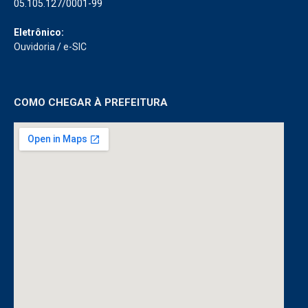
05.105.127/0001-99
Eletrônico:
Ouvidoria
/
e-SIC
COMO CHEGAR À PREFEITURA