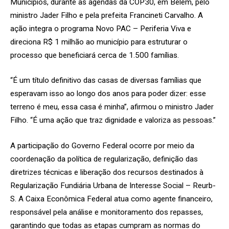
Municípios, durante as agendas da COP30, em Belém, pelo
ministro Jader Filho e pela prefeita Francineti Carvalho. A
ação integra o programa Novo PAC – Periferia Viva e
direciona R$ 1 milhão ao município para estruturar o
processo que beneficiará cerca de 1.500 famílias.
“É um título definitivo das casas de diversas famílias que
esperavam isso ao longo dos anos para poder dizer: esse
terreno é meu, essa casa é minha”, afirmou o ministro Jader
Filho. “É uma ação que traz dignidade e valoriza as pessoas.”
A participação do Governo Federal ocorre por meio da
coordenação da política de regularização, definição das
diretrizes técnicas e liberação dos recursos destinados à
Regularização Fundiária Urbana de Interesse Social – Reurb-
S. A Caixa Econômica Federal atua como agente financeiro,
responsável pela análise e monitoramento dos repasses,
garantindo que todas as etapas cumpram as normas do