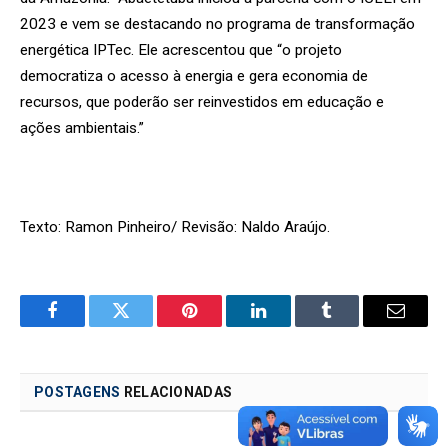
2023 e vem se destacando no programa de transformação
energética IPTec. Ele acrescentou que “o projeto
democratiza o acesso à energia e gera economia de
recursos, que poderão ser reinvestidos em educação e
ações ambientais.”
Texto: Ramon Pinheiro/ Revisão: Naldo Araújo.
Facebook
Twitter
Pinterest
LinkedIn
Tumblr
Email
POSTAGENS
RELACIONADAS