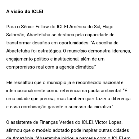
A visão do ICLEI
Para o Sênior Fellow do ICLEI América do Sul, Hugo
Salomão, Abaetetuba se destaca pela capacidade de
transformar desafios em oportunidades:
“A escolha de
Abaetetuba foi estratégica. O município demonstra liderança,
engajamento político e institucional, além de um
compromisso real com a agenda climática.”
Ele ressaltou que o município já é reconhecido nacional e
internacionalmente como referência na pauta ambiental.
“É
uma cidade que precisa, mas também quer fazer a diferença
e essa combinação garante o sucesso da iniciativa.”
O assistente de Finanças Verdes do ICLEI, Victor Lopes,
afirmou que o modelo adotado pode inspirar outras cidades
da Amazônia.
“Abaetetuba iniciou a parceria com o ICLEI em