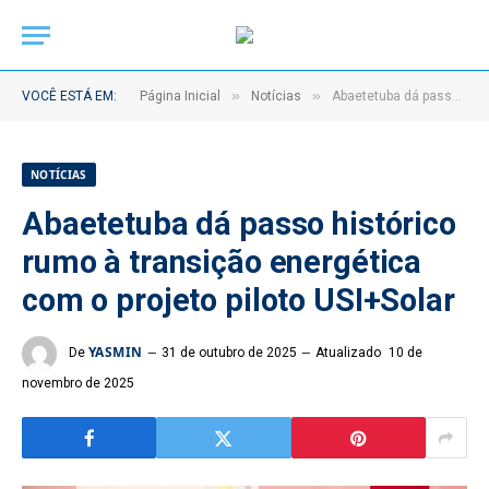
»
»
VOCÊ ESTÁ EM:
Página Inicial
Notícias
Abaetetuba dá passo histórico rumo à transição energética com o projeto piloto USI+Solar
NOTÍCIAS
Abaetetuba dá passo histórico
rumo à transição energética
com o projeto piloto USI+Solar
YASMIN
De
31 de outubro de 2025
Atualizado
10 de
novembro de 2025