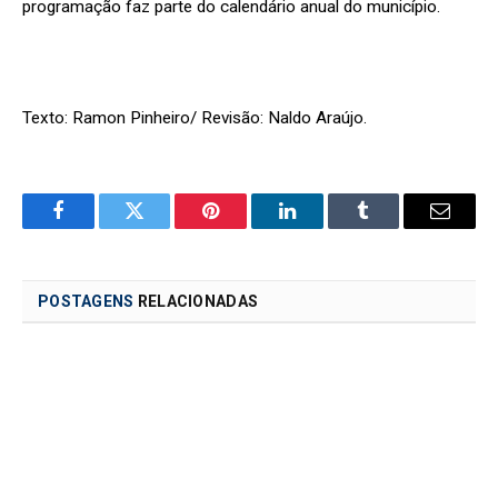
programação faz parte do calendário anual do município.
Texto: Ramon Pinheiro/ Revisão: Naldo Araújo.
Facebook
Twitter
Pinterest
LinkedIn
Tumblr
Email
POSTAGENS
RELACIONADAS