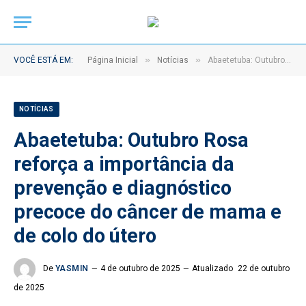
»
»
VOCÊ ESTÁ EM:
Página Inicial
Notícias
Abaetetuba: Outubro Rosa reforça a importância da prevenção e diagnóstico precoce do câncer de mama e de colo do útero
NOTÍCIAS
Abaetetuba: Outubro Rosa
reforça a importância da
prevenção e diagnóstico
precoce do câncer de mama e
de colo do útero
De
YASMIN
4 de outubro de 2025
Atualizado
22 de outubro
de 2025