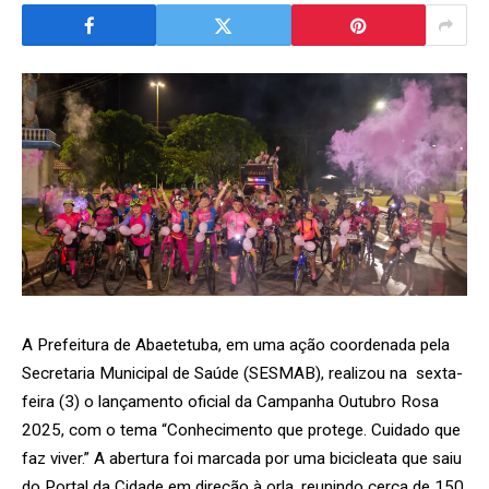
A Prefeitura de Abaetetuba, em uma ação coordenada pela
Secretaria Municipal de Saúde (SESMAB), realizou na sexta-
feira (3) o lançamento oficial da Campanha Outubro Rosa
2025, com o tema “Conhecimento que protege. Cuidado que
faz viver.” A abertura foi marcada por uma bicicleata que saiu
do Portal da Cidade em direção à orla, reunindo cerca de 150