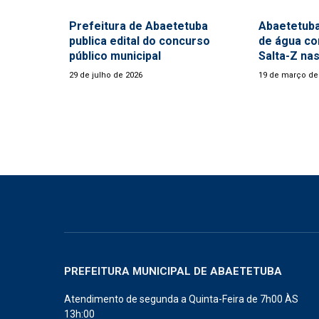
Prefeitura de Abaetetuba
Abaetetuba
publica edital do concurso
de água co
público municipal
Salta-Z nas
29 de julho de 2026
19 de março de
PREFEITURA MUNICIPAL DE ABAETETUBA
Atendimento de segunda a Quinta-Feira de 7h00 ÀS
13h:00