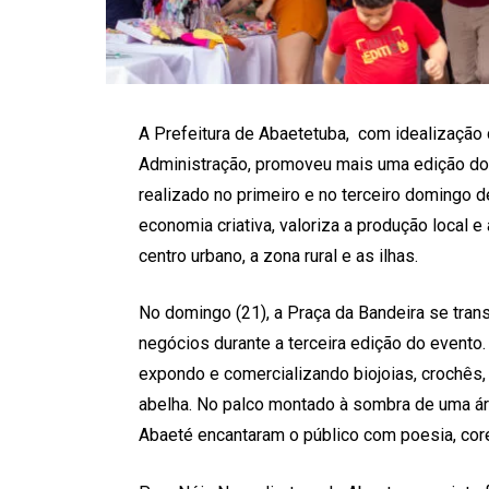
A Prefeitura de Abaetetuba, com idealização
Administração, promoveu mais uma edição do 
realizado no primeiro e no terceiro domingo de
economia criativa, valoriza a produção local e 
centro urbano, a zona rural e as ilhas.
No domingo (21), a Praça da Bandeira se tran
negócios durante a terceira edição do evento
expondo e comercializando biojoias, crochês, d
abelha. No palco montado à sombra de uma ár
Abaeté encantaram o público com poesia, cor