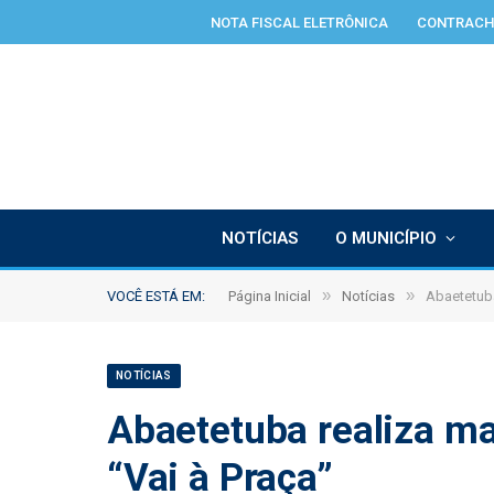
NOTA FISCAL ELETRÔNICA
CONTRACH
NOTÍCIAS
O MUNICÍPIO
»
»
VOCÊ ESTÁ EM:
Página Inicial
Notícias
Abaetetuba
NOTÍCIAS
Abaetetuba realiza ma
“Vai à Praça”