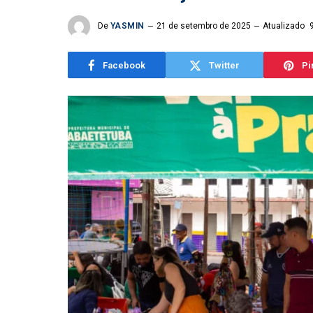
De
YASMIN
21 de setembro de 2025
Atualizado
Facebook
Twitter
Pi