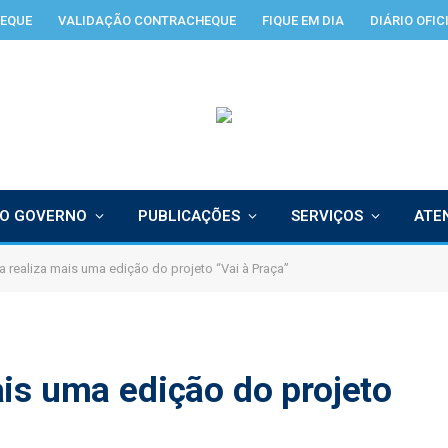
EQUE
VALIDAÇÃO CONTRACHEQUE
FIQUE EM DIA
DIÁRIO OFIC
O GOVERNO
PUBLICAÇÕES
SERVIÇOS
ATE
 realiza mais uma edição do projeto “Vai à Praça”
is uma edição do projeto