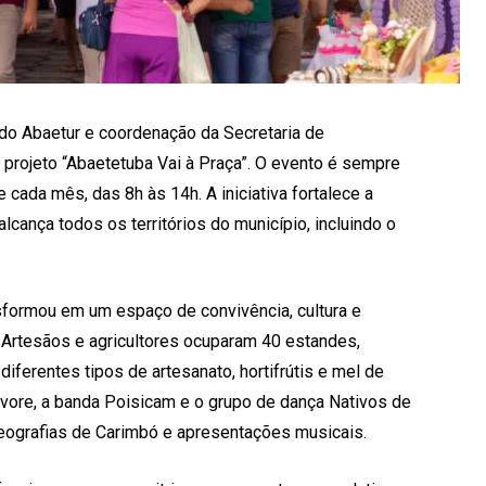
 do Abaetur e coordenação da Secretaria de
projeto “Abaetetuba Vai à Praça”. O evento é sempre
 cada mês, das 8h às 14h. A iniciativa fortalece a
alcança todos os territórios do município, incluindo o
sformou em um espaço de convivência, cultura e
. Artesãos e agricultores ocuparam 40 estandes,
iferentes tipos de artesanato, hortifrútis e mel de
vore, a banda Poisicam e o grupo de dança Nativos de
eografias de Carimbó e apresentações musicais.