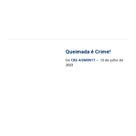
Queimada é Crime!
CR2-ADMIN17
De
10 de julho de
2023