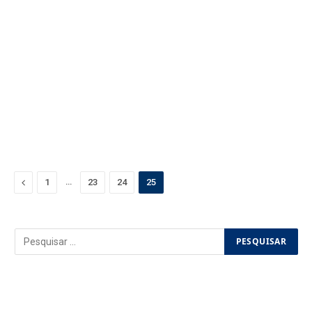
Previous
…
1
23
24
25