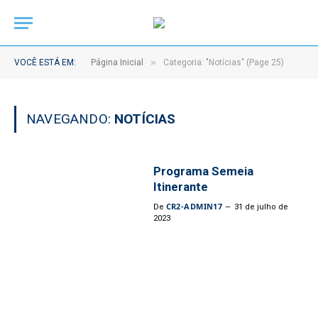
»
VOCÊ ESTÁ EM:
Página Inicial
Categoria: "Notícias" (Page 25)
NAVEGANDO:
NOTÍCIAS
Programa Semeia
Itinerante
CR2-ADMIN17
De
31 de julho de
2023