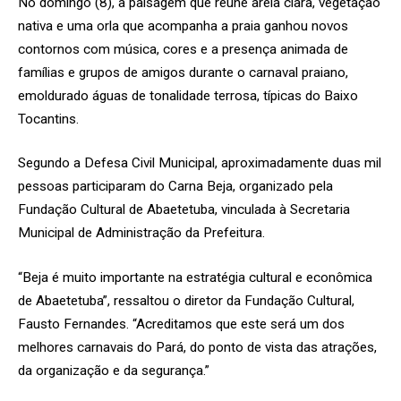
No domingo (8), a paisagem que reúne areia clara, vegetação
nativa e uma orla que acompanha a praia ganhou novos
contornos com música, cores e a presença animada de
famílias e grupos de amigos durante o carnaval praiano,
emoldurado águas de tonalidade terrosa, típicas do Baixo
Tocantins.
Segundo a Defesa Civil Municipal, aproximadamente duas mil
pessoas participaram do Carna Beja, organizado pela
Fundação Cultural de Abaetetuba, vinculada à Secretaria
Municipal de Administração da Prefeitura.
“Beja é muito importante na estratégia cultural e econômica
de Abaetetuba”, ressaltou o diretor da Fundação Cultural,
Fausto Fernandes. “Acreditamos que este será um dos
melhores carnavais do Pará, do ponto de vista das atrações,
da organização e da segurança.”