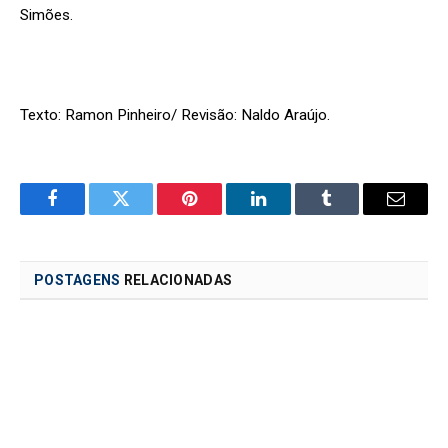
Simões.
Texto: Ramon Pinheiro/ Revisão: Naldo Araújo.
Facebook
Twitter
Pinterest
LinkedIn
Tumblr
Email
POSTAGENS
RELACIONADAS