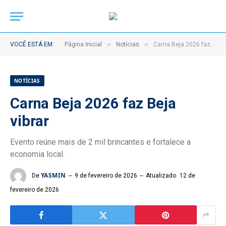
»
»
VOCÊ ESTÁ EM:
Página Inicial
Notícias
Carna Beja 2026 faz Beja vibrar
NOTÍCIAS
Carna Beja 2026 faz Beja
vibrar
Evento reúne mais de 2 mil brincantes e fortalece a
economia local.
YASMIN
De
9 de fevereiro de 2026
Atualizado
12 de
fevereiro de 2026