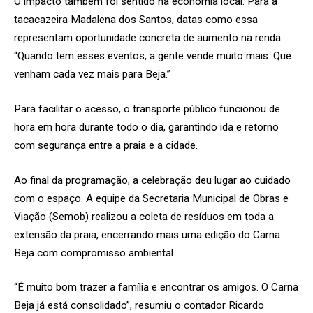
O impacto também foi sentido na economia local. Para a
tacacazeira Madalena dos Santos, datas como essa
representam oportunidade concreta de aumento na renda:
“Quando tem esses eventos, a gente vende muito mais. Que
venham cada vez mais para Beja.”
Para facilitar o acesso, o transporte público funcionou de
hora em hora durante todo o dia, garantindo ida e retorno
com segurança entre a praia e a cidade.
Ao final da programação, a celebração deu lugar ao cuidado
com o espaço. A equipe da Secretaria Municipal de Obras e
Viação (Semob) realizou a coleta de resíduos em toda a
extensão da praia, encerrando mais uma edição do Carna
Beja com compromisso ambiental.
“É muito bom trazer a família e encontrar os amigos. O Carna
Beja já está consolidado”, resumiu o contador Ricardo