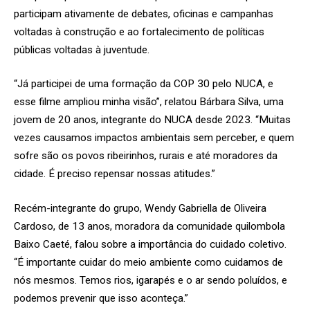
participam ativamente de debates, oficinas e campanhas
voltadas à construção e ao fortalecimento de políticas
públicas voltadas à juventude.
“Já participei de uma formação da COP 30 pelo NUCA, e
esse filme ampliou minha visão”, relatou Bárbara Silva, uma
jovem de 20 anos, integrante do NUCA desde 2023. “Muitas
vezes causamos impactos ambientais sem perceber, e quem
sofre são os povos ribeirinhos, rurais e até moradores da
cidade. É preciso repensar nossas atitudes.”
Recém-integrante do grupo, Wendy Gabriella de Oliveira
Cardoso, de 13 anos, moradora da comunidade quilombola
Baixo Caeté, falou sobre a importância do cuidado coletivo.
“É importante cuidar do meio ambiente como cuidamos de
nós mesmos. Temos rios, igarapés e o ar sendo poluídos, e
podemos prevenir que isso aconteça.”