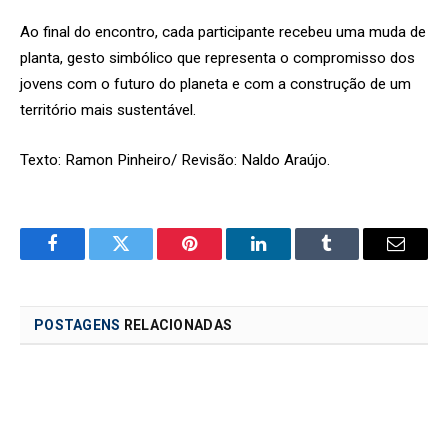
Ao final do encontro, cada participante recebeu uma muda de
planta, gesto simbólico que representa o compromisso dos
jovens com o futuro do planeta e com a construção de um
território mais sustentável.
Texto: Ramon Pinheiro/ Revisão: Naldo Araújo.
Facebook
Twitter
Pinterest
LinkedIn
Tumblr
Email
POSTAGENS
RELACIONADAS