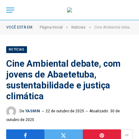
»
»
VOCÊ ESTÁ EM:
Página Inicial
Notícias
Cine Ambiental debate, com jovens de Abaetetuba, sustentabilidade e justiça climática
NOTÍCIAS
Cine Ambiental debate, com
jovens de Abaetetuba,
sustentabilidade e justiça
climática
De
YASMIN
22 de outubro de 2025
Atualizado
30 de
outubro de 2025