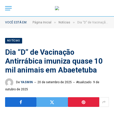
»
»
VOCÊ ESTÁ EM:
Página Inicial
Notícias
Dia “D” de Vacinação Antirrábica imuniza quase 10 mil animais em Abaetetuba
NOTÍCIAS
Dia “D” de Vacinação
Antirrábica imuniza quase 10
mil animais em Abaetetuba
De
YASMIN
20 de setembro de 2025
Atualizado
9 de
outubro de 2025