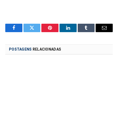
Facebook
Twitter
Pinterest
LinkedIn
Tumblr
Email
POSTAGENS
RELACIONADAS