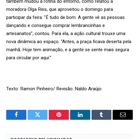
também mudou a rotina do entorno, como relatou a
moradora Olga Reis, que aproveitou o domingo para
participar da feira. “É tudo de bom. A gente vê as pessoas
dançando e consegue comprar lembrancinhas e
artesanatos”, contou. Para ela, a ação cultural trouxe uma
nova dinâmica ao espaço. “Antes, a praça ficava deserta pela
manhã. Hoje tem animação, e a gente se sente mais segura
para circular por aqui.”
Texto: Ramon Pinheiro/ Revisão: Naldo Araújo.
Facebook
Twitter
Pinterest
LinkedIn
Tumblr
Email