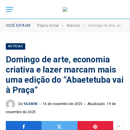
»
»
VOCÊ ESTÁ EM:
Página Inicial
Notícias
Domingo de arte, economia criativa e lazer marcam mais uma edição do “Abaetetuba vai à Praça”
NOTÍCIAS
Domingo de arte, economia
criativa e lazer marcam mais
uma edição do “Abaetetuba vai
à Praça”
De
YASMIN
16 de novembro de 2025
Atualizado
19 de
novembro de 2025