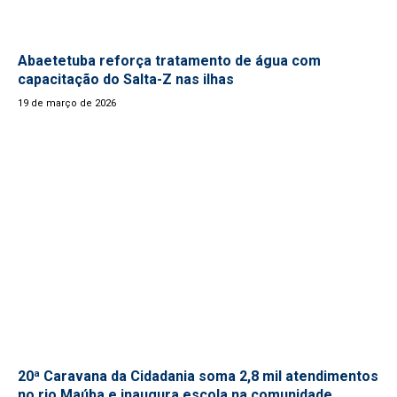
Abaetetuba reforça tratamento de água com
capacitação do Salta-Z nas ilhas
19 de março de 2026
20ª Caravana da Cidadania soma 2,8 mil atendimentos
no rio Maúba e inaugura escola na comunidade