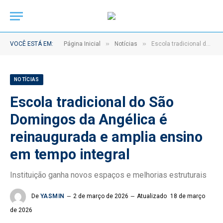
»
»
VOCÊ ESTÁ EM:
Página Inicial
Notícias
Escola tradicional do São Domingos da Angélica é reinaugurada e amplia ensino em tempo integral
NOTÍCIAS
Escola tradicional do São
Domingos da Angélica é
reinaugurada e amplia ensino
em tempo integral
Instituição ganha novos espaços e melhorias estruturais
De
YASMIN
2 de março de 2026
Atualizado
18 de março
de 2026