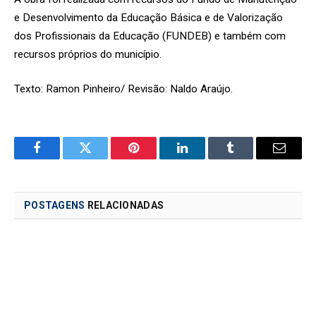
e Desenvolvimento da Educação Básica e de Valorização
dos Profissionais da Educação (FUNDEB) e também com
recursos próprios do município.
Texto: Ramon Pinheiro/ Revisão: Naldo Araújo.
Facebook
Twitter
Pinterest
LinkedIn
Tumblr
Email
POSTAGENS
RELACIONADAS