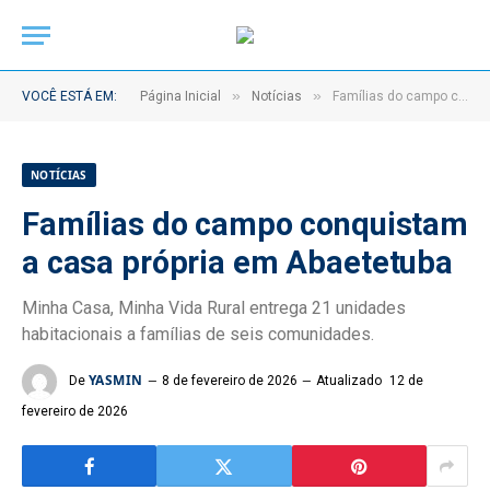
»
»
VOCÊ ESTÁ EM:
Página Inicial
Notícias
Famílias do campo conquistam a casa própria em Abaetetuba
NOTÍCIAS
Famílias do campo conquistam
a casa própria em Abaetetuba
Minha Casa, Minha Vida Rural entrega 21 unidades
habitacionais a famílias de seis comunidades.
YASMIN
De
8 de fevereiro de 2026
Atualizado
12 de
fevereiro de 2026