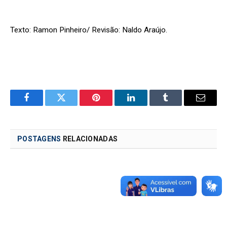
Texto: Ramon Pinheiro/ Revisão: Naldo Araújo.
Facebook
Twitter
Pinterest
LinkedIn
Tumblr
Email
POSTAGENS
RELACIONADAS