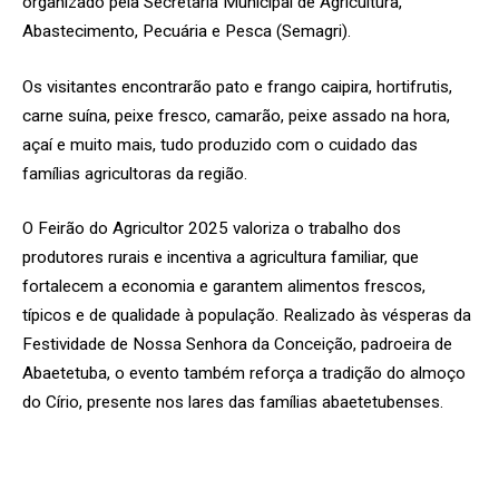
organizado pela Secretaria Municipal de Agricultura,
Abastecimento, Pecuária e Pesca (Semagri).
Os visitantes encontrarão pato e frango caipira, hortifrutis,
carne suína, peixe fresco, camarão, peixe assado na hora,
açaí e muito mais, tudo produzido com o cuidado das
famílias agricultoras da região.
O Feirão do Agricultor 2025 valoriza o trabalho dos
produtores rurais e incentiva a agricultura familiar, que
fortalecem a economia e garantem alimentos frescos,
típicos e de qualidade à população. Realizado às vésperas da
Festividade de Nossa Senhora da Conceição, padroeira de
Abaetetuba, o evento também reforça a tradição do almoço
do Círio, presente nos lares das famílias abaetetubenses.