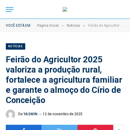
»
»
VOCÊ ESTÁ EM:
Página Inicial
Notícias
Feirão do Agricultor 2025 valoriza a produção rural, fortalece a agricultura familiar e garante o almoço do Círio de Conceição
NOTÍCIAS
Feirão do Agricultor 2025
valoriza a produção rural,
fortalece a agricultura familiar
e garante o almoço do Círio de
Conceição
De
YASMIN
12 de novembro de 2025