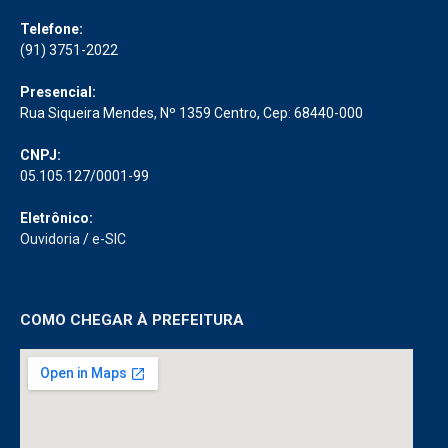
PREFEITURA MUNICIPAL DE ABAETETUBA
Atendimento de segunda a Quinta-Feira de 7h00 ÀS 13h:00
Telefone:
(91) 3751-2022
Presencial:
Rua Siqueira Mendes, Nº 1359 Centro, Cep: 68440-000
CNPJ:
05.105.127/0001-99
Eletrônico:
Ouvidoria
/
e-SIC
COMO CHEGAR À PREFEITURA