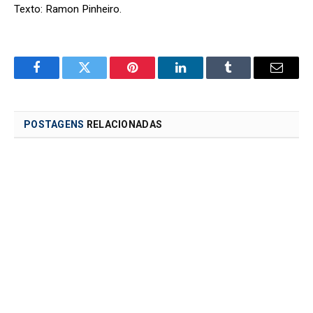
Texto: Ramon Pinheiro.
Facebook
Twitter
Pinterest
LinkedIn
Tumblr
Email
POSTAGENS
RELACIONADAS