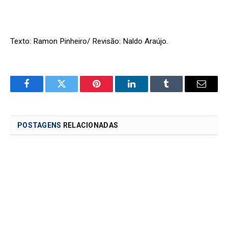
Texto: Ramon Pinheiro/ Revisão: Naldo Araújo.
Facebook
Twitter
Pinterest
LinkedIn
Tumblr
Email
POSTAGENS
RELACIONADAS