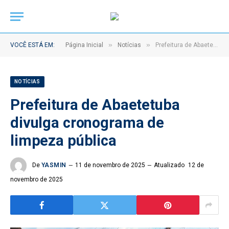
»
»
VOCÊ ESTÁ EM:
Página Inicial
Notícias
Prefeitura de Abaetetuba divulga cronograma de limpeza pública
NOTÍCIAS
Prefeitura de Abaetetuba
divulga cronograma de
limpeza pública
De
YASMIN
11 de novembro de 2025
Atualizado
12 de
novembro de 2025