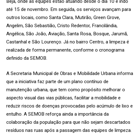
Beja, onde as equipes estão atuando desde o dia 10 e indo
até 15 de novembro. Em seguida, os serviços avançam para
outros locais, como Santa Clara, Mutirão, Green Grove,
Angelim, São Sebastião, Cristo Redentor, Francilândia,
Angélica, São João, Aviação, Santa Rosa, Bosque, Jarumã,
Castanhal e São Lourenço. Já no bairro Centro, a limpeza é
realizada de forma permanente, conforme o cronograma
definido da SEMOB.
A Secretaria Municipal de Obras e Mobilidade Urbana informa
que a iniciativa faz parte de um plano contínuo de
manutenção urbana, que tem como propósito melhorar o
aspecto visual das vias públicas, facilitar a mobilidade e
reduzir riscos de doenças provocadas pelo acúmulo de lixo e
entulho. A SEMOB reforça ainda a importância da
colaboração da população para que não sejam descartados
resíduos nas ruas após a passagem das equipes de limpeza.