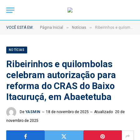
»
»
VOCÊ ESTÁ EM:
Página Inicial
Notícias
Ribeirinhos e quilombolas celebram autorização para reforma do CRAS do Baixo Itacuruçá, em Abaetetuba
NOTÍCIAS
Ribeirinhos e quilombolas
celebram autorização para
reforma do CRAS do Baixo
Itacuruçá, em Abaetetuba
De
YASMIN
18 de novembro de 2025
Atualizado
20 de
novembro de 2025