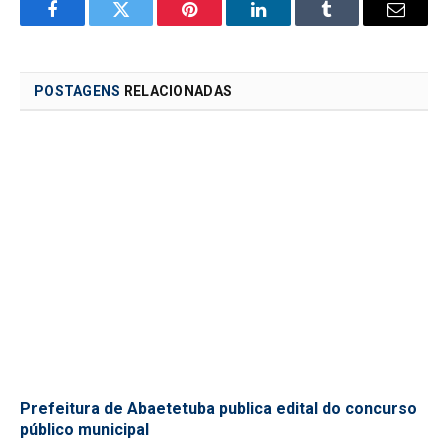
Facebook
Twitter
Pinterest
LinkedIn
Tumblr
Email
POSTAGENS
RELACIONADAS
Prefeitura de Abaetetuba publica edital do concurso
público municipal