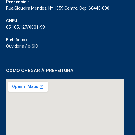
Telefone:
(91) 3751-2022
Presencial:
Rua Siqueira Mendes, Nº 1359 Centro, Cep: 68440-000
CNPJ:
05.105.127/0001-99
Eletrônico:
Ouvidoria
/
e-SIC
COMO CHEGAR À PREFEITURA