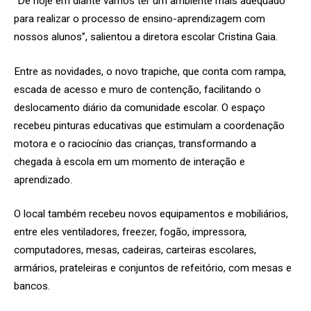
“De hoje em diante vamos ter um ambiente mais adequado
para realizar o processo de ensino-aprendizagem com
nossos alunos”, salientou a diretora escolar Cristina Gaia.
Entre as novidades, o novo trapiche, que conta com rampa,
escada de acesso e muro de contenção, facilitando o
deslocamento diário da comunidade escolar. O espaço
recebeu pinturas educativas que estimulam a coordenação
motora e o raciocínio das crianças, transformando a
chegada à escola em um momento de interação e
aprendizado.
O local também recebeu novos equipamentos e mobiliários,
entre eles ventiladores, freezer, fogão, impressora,
computadores, mesas, cadeiras, carteiras escolares,
armários, prateleiras e conjuntos de refeitório, com mesas e
bancos.