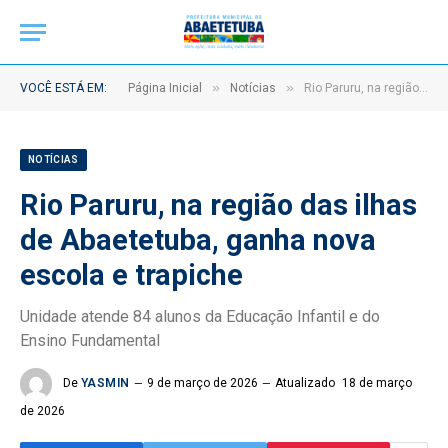
»
»
VOCÊ ESTÁ EM:
Página Inicial
Notícias
Rio Paruru, na região das ilhas de Abaetetuba, ganha nova escola e trapiche
NOTÍCIAS
Rio Paruru, na região das ilhas
de Abaetetuba, ganha nova
escola e trapiche
Unidade atende 84 alunos da Educação Infantil e do
Ensino Fundamental
De
YASMIN
9 de março de 2026
Atualizado
18 de março
de 2026