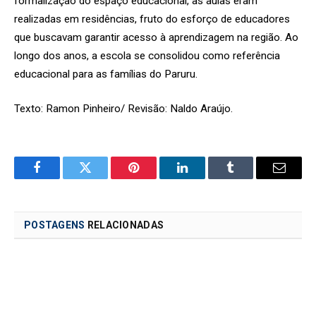
formalização do espaço educacional, as aulas eram
realizadas em residências, fruto do esforço de educadores
que buscavam garantir acesso à aprendizagem na região. Ao
longo dos anos, a escola se consolidou como referência
educacional para as famílias do Paruru.
Texto: Ramon Pinheiro/ Revisão: Naldo Araújo.
Facebook
Twitter
Pinterest
LinkedIn
Tumblr
Email
POSTAGENS
RELACIONADAS