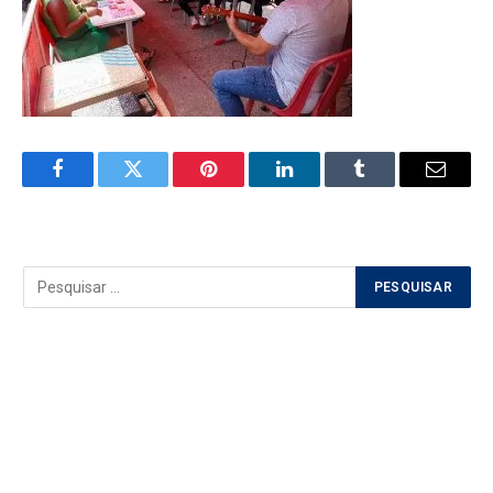
Facebook
Twitter
Pinterest
LinkedIn
Tumblr
Email