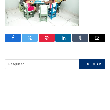
Facebook
Twitter
Pinterest
LinkedIn
Tumblr
Email