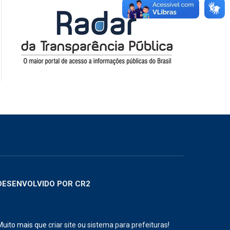
DESENVOLVIDO POR CR2
Muito mais que
criar site
ou
sistema para prefeituras
!