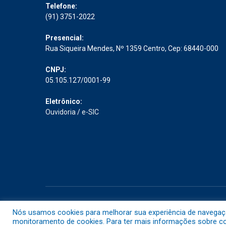
Telefone:
(91) 3751-2022
Presencial:
Rua Siqueira Mendes, Nº 1359 Centro, Cep: 68440-000
CNPJ:
05.105.127/0001-99
Eletrônico:
Ouvidoria
/
e-SIC
Todos os direitos reservados a Prefeitura Municipal de Abaet
Nós usamos cookies para melhorar sua experiência de navegação 
monitoramento de cookies. Para ter mais informações sobre com