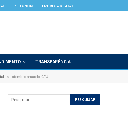
IAL
IPTU ONLINE
EMPRESA DIGITAL
NDIMENTO
TRANSPARÊNCIA
»
tal
stembro amarelo-CEU