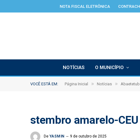
NOTA FISCAL ELETRÔNICA
CONTRACH
NOTÍCIAS
O MUNICÍPIO
»
»
VOCÊ ESTÁ EM:
Página Inicial
Notícias
Abaetetuba
stembro amarelo-CEU
De
YASMIN
9 de outubro de 2025