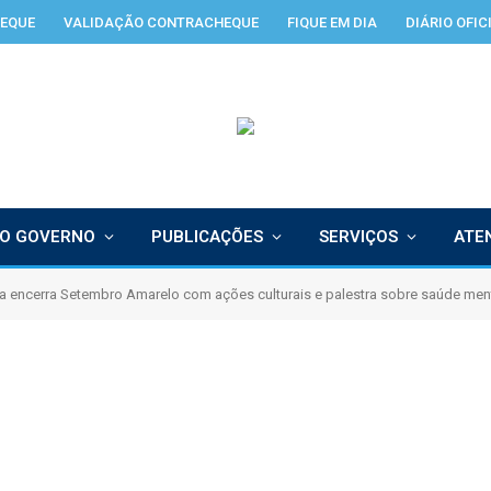
EQUE
VALIDAÇÃO CONTRACHEQUE
FIQUE EM DIA
DIÁRIO OFIC
O GOVERNO
PUBLICAÇÕES
SERVIÇOS
ATE
 encerra Setembro Amarelo com ações culturais e palestra sobre saúde men