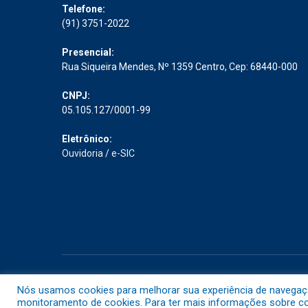
Telefone:
(91) 3751-2022
Presencial:
Rua Siqueira Mendes, Nº 1359 Centro, Cep: 68440-000
CNPJ:
05.105.127/0001-99
Eletrônico:
Ouvidoria
/
e-SIC
Todos os direitos reservados a Prefeitura Municipal de Abaet
Nós usamos cookies para melhorar sua experiência de navegação 
monitoramento de cookies. Para ter mais informações sobre com