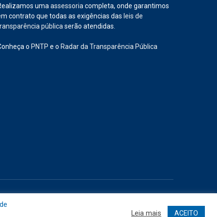
Realizamos uma
assessoria
completa, onde garantimos
em contrato que todas as exigências das
leis de
transparência pública
serão atendidas.
Conheça o
PNTP
e o
Radar da Transparência Pública
Site
Acessar Área Administrativa
Acessar o Webmail
 de
Leia mais
ACEITO