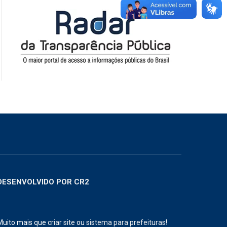
DESENVOLVIDO POR CR2
Muito mais que
criar site
ou
sistema para prefeituras
!