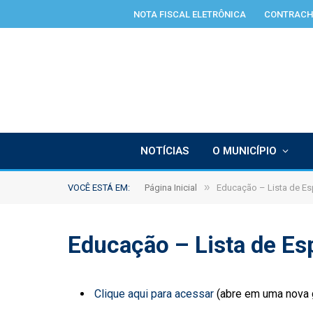
NOTA FISCAL ELETRÔNICA
CONTRACH
NOTÍCIAS
O MUNICÍPIO
»
VOCÊ ESTÁ EM:
Página Inicial
Educação – Lista de Es
Educação – Lista de Es
Clique aqui para acessar
(abre em uma nova 