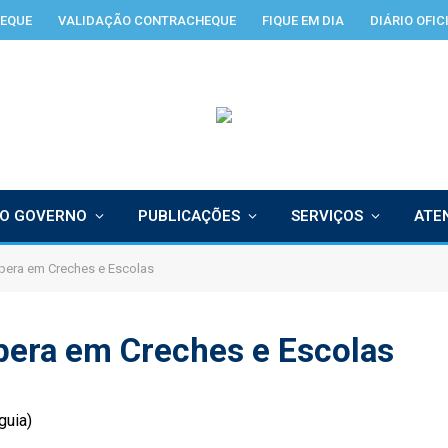
EQUE
VALIDAÇÃO CONTRACHEQUE
FIQUE EM DIA
DIÁRIO OFIC
O GOVERNO
PUBLICAÇÕES
SERVIÇOS
ATE
pera em Creches e Escolas
pera em Creches e Escolas
guia)