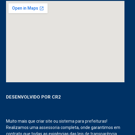
DESENVOLVIDO POR CR2
Muito mais que
criar site
ou
sistema para prefeituras
!
Realizamos uma
assessoria
completa, onde garantimos em
contrato que todas as exigências das
leis de transparência