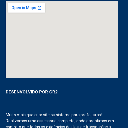
DESENVOLVIDO POR CR2
Muito mais que
criar site
ou
sistema para prefeituras
!
Realizamos uma
assessoria
completa, onde garantimos em
contrato que todas as exigências das
leis de transparência