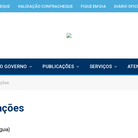
EQUE
VALIDAÇÃO CONTRACHEQUE
FIQUE EM DIA
DIÁRIO OFIC
O GOVERNO
PUBLICAÇÕES
SERVIÇOS
ATE
ações
ações
guia)