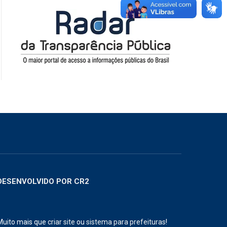
DESENVOLVIDO POR CR2
Muito mais que
criar site
ou
sistema para prefeituras
!