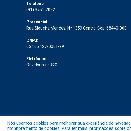
Telefone:
(91) 3751-2022
Presencial:
Rua Siqueira Mendes, Nº 1359 Centro, Cep: 68440-000
CNPJ:
05.105.127/0001-99
Eletrônico:
Ouvidoria
/
e-SIC
Todos os direitos reservados a Prefeitura Municipal de Abaet
Nós usamos cookies para melhorar sua experiência de navegação 
monitoramento de cookies. Para ter mais informações sobre com