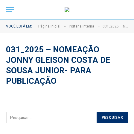
»
»
VOCÊ ESTÁ EM:
Página Inicial
Portaria Interna
031_2025 – NOMEAÇÃO JONNY GLEISON COSTA DE SOUSA JUNIOR- PARA PUBLICAÇÃO
031_2025 – NOMEAÇÃO
JONNY GLEISON COSTA DE
SOUSA JUNIOR- PARA
PUBLICAÇÃO