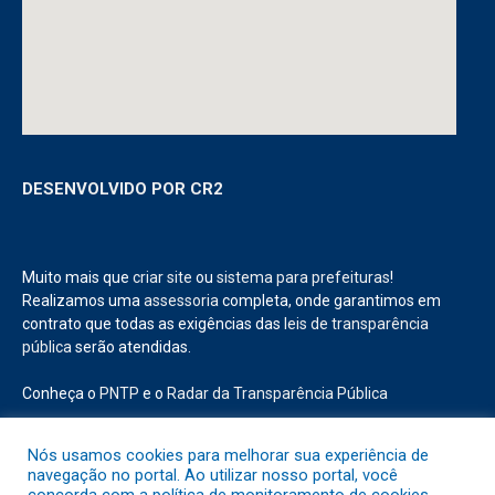
DESENVOLVIDO POR CR2
Muito mais que
criar site
ou
sistema para prefeituras
!
Realizamos uma
assessoria
completa, onde garantimos em
contrato que todas as exigências das
leis de transparência
pública
serão atendidas.
Conheça o
PNTP
e o
Radar da Transparência Pública
Nós usamos cookies para melhorar sua experiência de
navegação no portal. Ao utilizar nosso portal, você