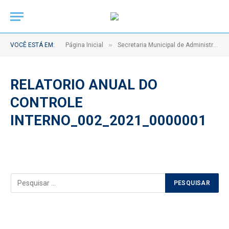
»
VOCÊ ESTÁ EM:
Página Inicial
Secretaria Municipal de Administração – Relatório Anual do Controle Interno
RELATORIO ANUAL DO
CONTROLE
INTERNO_002_2021_0000001