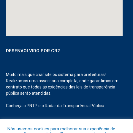
DESENVOLVIDO POR CR2
Muito mais que
criar site
ou
sistema para prefeituras
!
Realizamos uma
assessoria
completa, onde garantimos em
contrato que todas as exigências das
leis de transparência
pública
serão atendidas.
Conheça o
PNTP
e o
Radar da Transparência Pública
Nós usamos cookies para melhorar sua experiência de