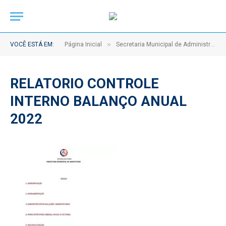
»
VOCÊ ESTÁ EM:
Página Inicial
Secretaria Municipal de Administração – Relatório Anual do Controle Interno
RELATORIO CONTROLE
INTERNO BALANÇO ANUAL
2022