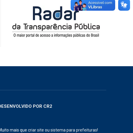
DESENVOLVIDO POR CR2
Muito mais que
criar site
ou
sistema para prefeituras
!