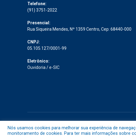
Telefone:
(91) 3751-2022
Presencial:
Rua Siqueira Mendes, Nº 1359 Centro, Cep: 68440-000
CNPJ:
05.105.127/0001-99
Eletrônico:
Ouvidoria
/
e-SIC
Todos os direitos reservados a Prefeitura Municipal de Abaet
Nós usamos cookies para melhorar sua experiência de navegação 
monitoramento de cookies. Para ter mais informações sobre com