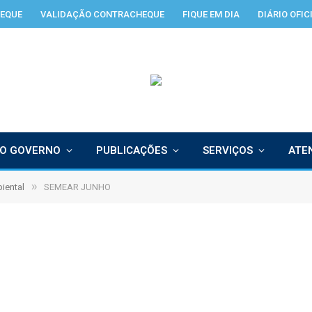
EQUE
VALIDAÇÃO CONTRACHEQUE
FIQUE EM DIA
DIÁRIO OFIC
O GOVERNO
PUBLICAÇÕES
SERVIÇOS
ATE
»
iental
SEMEAR JUNHO