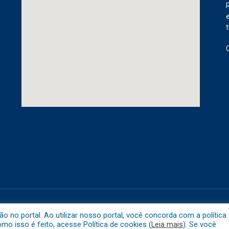
etuba.
Mapa do 
no portal. Ao utilizar nosso portal, você concorda com a política
o isso é feito, acesse Política de cookies (
Leia mais
). Se você