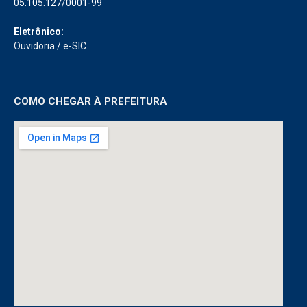
05.105.127/0001-99
Eletrônico:
Ouvidoria
/
e-SIC
COMO CHEGAR À PREFEITURA