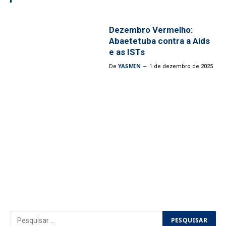
Dezembro Vermelho:
Abaetetuba contra a Aids
e as ISTs
YASMIN
De
1 de dezembro de 2025