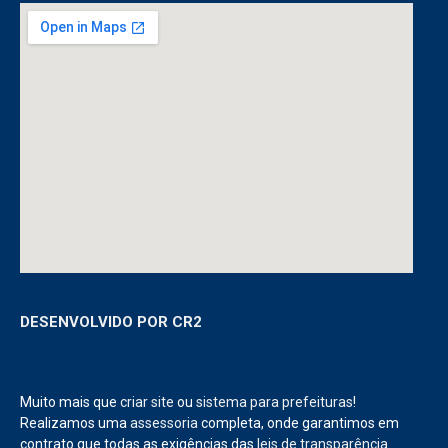
DESENVOLVIDO POR CR2
Muito mais que
criar site
ou
sistema para prefeituras
!
Realizamos uma
assessoria
completa, onde garantimos em
contrato que todas as exigências das
leis de transparência