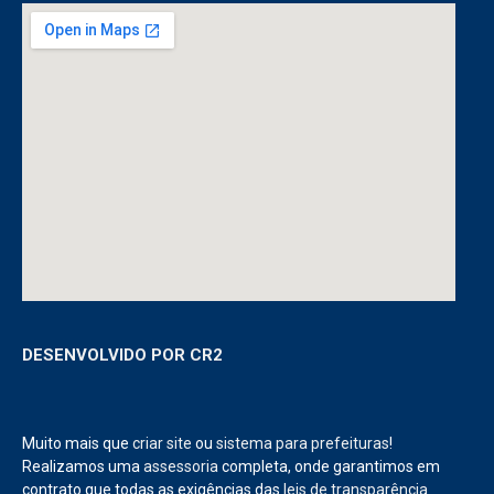
DESENVOLVIDO POR CR2
Muito mais que
criar site
ou
sistema para prefeituras
!
Realizamos uma
assessoria
completa, onde garantimos em
contrato que todas as exigências das
leis de transparência