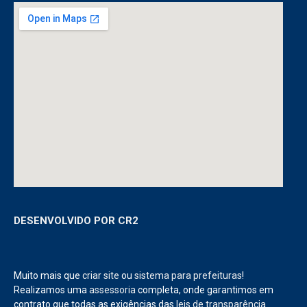
DESENVOLVIDO POR CR2
Muito mais que
criar site
ou
sistema para prefeituras
!
Realizamos uma
assessoria
completa, onde garantimos em
contrato que todas as exigências das
leis de transparência