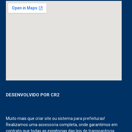
DESENVOLVIDO POR CR2
Muito mais que
criar site
ou
sistema para prefeituras
!
Realizamos uma
assessoria
completa, onde garantimos em
contrato que todas as exigências das
leis de transparência