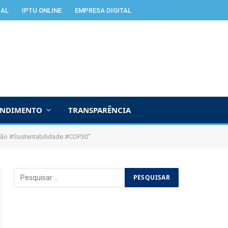
IAL
IPTU ONLINE
EMPRESA DIGITAL
ENDIMENTO
TRANSPARÊNCIA
ção #Sustentabilidade #COP30"