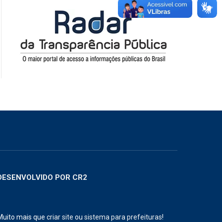
DESENVOLVIDO POR CR2
Muito mais que
criar site
ou
sistema para prefeituras
!