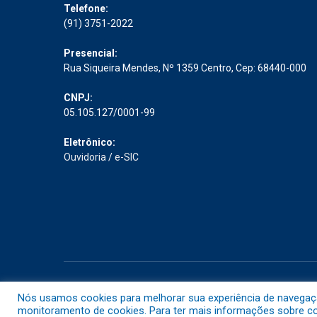
Telefone:
(91) 3751-2022
Presencial:
Rua Siqueira Mendes, Nº 1359 Centro, Cep: 68440-000
CNPJ:
05.105.127/0001-99
Eletrônico:
Ouvidoria
/
e-SIC
Todos os direitos reservados a Prefeitura Municipal de Abaet
Nós usamos cookies para melhorar sua experiência de navegação 
monitoramento de cookies. Para ter mais informações sobre com